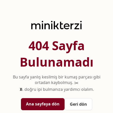
404 Sayfa
Bulunamadı
Bu sayfa yanlış kesilmiş bir kumaş parçası gibi
ortadan kaybolmuş. ✂️
🧵 doğru ipi bulmanıza yardımcı olalım.
Ana sayfaya dön
Geri dön