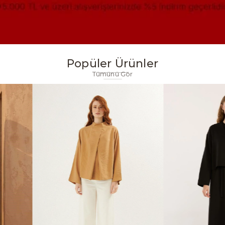
Popüler Ürünler
Tümünü Gör