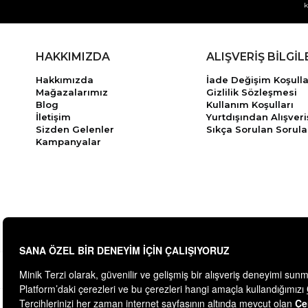
k
HAKKIMIZDA
ALIŞVERİŞ BİLGİL
Hakkımızda
İade Değişim Koşulla
Mağazalarımız
Gizlilik Sözleşmesi
Blog
Kullanım Koşulları
İletişim
Yurtdışından Alışveri
Sizden Gelenler
Sıkça Sorulan Sorula
Kampanyalar