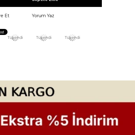
ye Et
Yorum Yaz
Tükendi
Tükendi
Tükendi