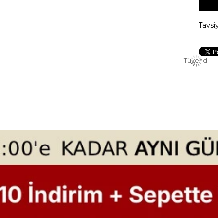
Tavsi
Tükendi