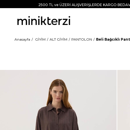
2500 TL ve ÜZERİ ALIŞVERİŞLERDE KARGO BEDAV
Anasayfa
GİYİM
ALT GİYİM
PANTOLON
Beli Bağcıklı Pan