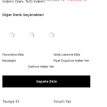
İndirim Oranı
:
%
10
İndirim
Diğer Renk Seçenekleri
Favorilere Ekle
İstek Listeme Ekle
Karşılaştır
Fiyat Düşünce Haber Ver
Gelince Haber Ver
Tavsiye Et
Yorum Yaz