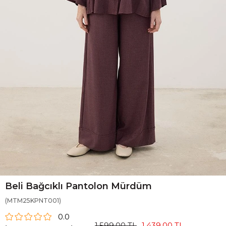
Beli Bağcıklı Pantolon Mürdüm
(MTM25KPNT001)
0.0
1.599,00 TL
1.439,00 TL