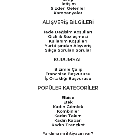
İletişim
Sizden Gelenler
Kampanyalar
ALIŞVERİŞ BİLGİLERİ
İade Değişim Koşulları
Gizlilik Sözleşmesi
Kullanım Koşulları
Yurtdışından Alışveriş
Sıkça Sorulan Sorular
KURUMSAL
Bizimle Çalış
Franchise Başvurusu
İş Ortaklığı Başvurusu
POPÜLER KATEGORİLER
Elbise
Etek
Kadın Gömlek
Kombinler
Kadın Takım
Kadın Kaban
Kadın Trençkot
Yardıma mı ihtiyacın var?