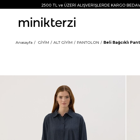
2500 TL ve ÜZERİ ALIŞVERİŞLERDE KARGO BEDAV
Anasayfa
GİYİM
ALT GİYİM
PANTOLON
Beli Bağcıklı Pan