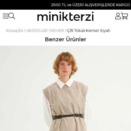
2500 TL ve ÜZERİ ALIŞVERİŞLERDE KARGO BEDA
Anasayfa
AKSESUAR
KEMER
Çift Tokalı Kemer Siyah
Benzer Ürünler