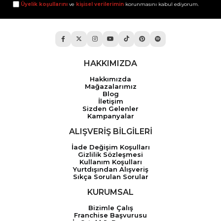
Üyelik koşullarını
ve
kişisel verilerimin
korunmasını kabul ediyorum.
HAKKIMIZDA
Hakkımızda
Mağazalarımız
Blog
İletişim
Sizden Gelenler
Kampanyalar
ALIŞVERİŞ BİLGİLERİ
İade Değişim Koşulları
Gizlilik Sözleşmesi
Kullanım Koşulları
Yurtdışından Alışveriş
Sıkça Sorulan Sorular
KURUMSAL
Bizimle Çalış
Franchise Başvurusu