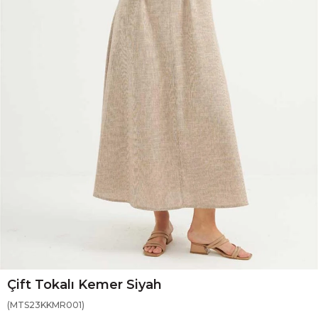
Çift Tokalı Kemer Siyah
(MTS23KKMR001)