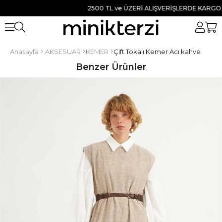
2500 TL ve ÜZERİ ALIŞVERİŞLERDE KARGO BED
Anasayfa
AKSESUAR
KEMER
Çift Tokalı Kemer Acı kahve
Benzer Ürünler