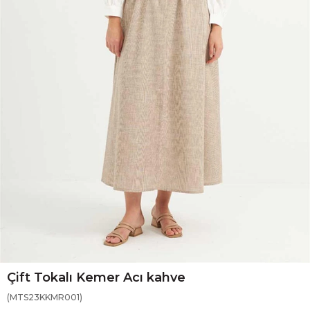
Çift Tokalı Kemer Acı kahve
(MTS23KKMR001)