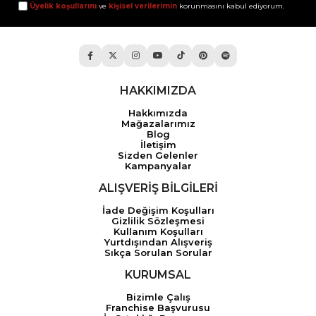
Üyelik koşullarını
ve
kişisel verilerimin
korunmasını kabul ediyorum.
HAKKIMIZDA
Hakkımızda
Mağazalarımız
Blog
İletişim
Sizden Gelenler
Kampanyalar
ALIŞVERİŞ BİLGİLERİ
İade Değişim Koşulları
Gizlilik Sözleşmesi
Kullanım Koşulları
Yurtdışından Alışveriş
Sıkça Sorulan Sorular
KURUMSAL
Bizimle Çalış
Franchise Başvurusu