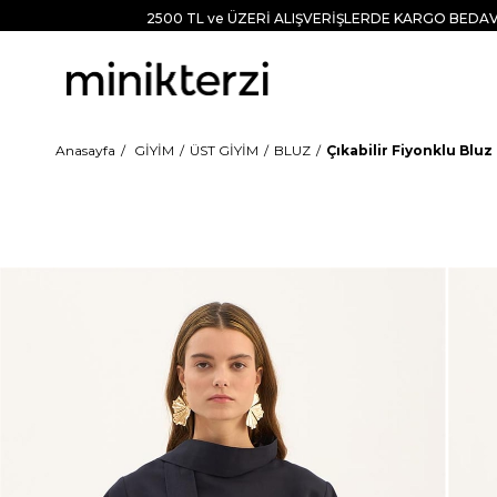
2500 TL ve ÜZERİ ALIŞVERİŞLERDE KARGO BEDAV
Anasayfa
GİYİM
ÜST GİYİM
BLUZ
Çıkabilir Fiyonklu Bluz