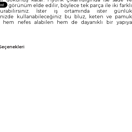
bir görünüm elde edilir, böylece tek parça ile iki farklı
turabilirsiniz. İster iş ortamında ister günlük
inizde kullanabileceğiniz bu bluz, keten ve pamuk
la hem nefes alabilen hem de dayanıklı bir yapıya
Seçenekleri