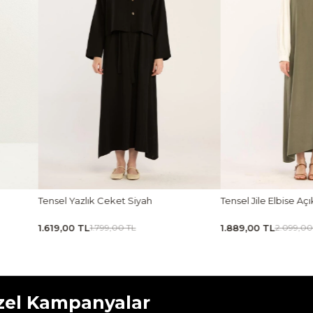
Tensel Yazlık Ceket Siyah
Tensel Jile Elbise Açı
1.619,00 TL
1.889,00 TL
1.799,00 TL
2.099,00
zel Kampanyalar