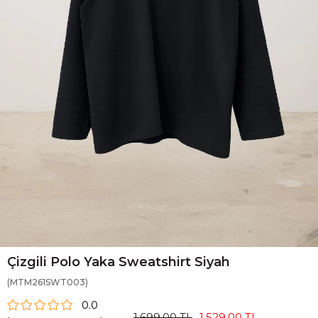
Çizgili Polo Yaka Sweatshirt Siyah
(MTM261SWT003)
0.0
1.699,00 TL
1.529,00 TL