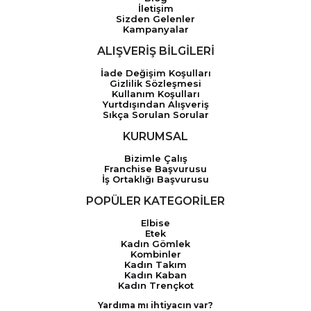
İletişim
Sizden Gelenler
Kampanyalar
ALIŞVERİŞ BİLGİLERİ
İade Değişim Koşulları
Gizlilik Sözleşmesi
Kullanım Koşulları
Yurtdışından Alışveriş
Sıkça Sorulan Sorular
KURUMSAL
Bizimle Çalış
Franchise Başvurusu
İş Ortaklığı Başvurusu
POPÜLER KATEGORİLER
Elbise
Etek
Kadın Gömlek
Kombinler
Kadın Takım
Kadın Kaban
Kadın Trençkot
Yardıma mı ihtiyacın var?