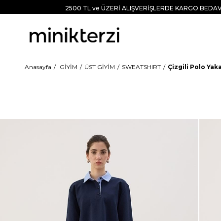
2500 TL ve ÜZERİ ALIŞVERİŞLERDE KARGO BEDAV
Anasayfa
GİYİM
ÜST GİYİM
SWEATSHIRT
Çizgili Polo Yak