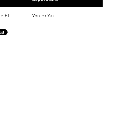
ye Et
Yorum Yaz