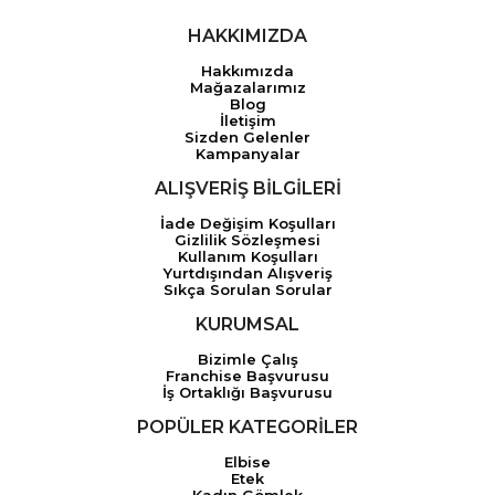
HAKKIMIZDA
Hakkımızda
Mağazalarımız
Blog
İletişim
Sizden Gelenler
Kampanyalar
ALIŞVERİŞ BİLGİLERİ
İade Değişim Koşulları
Gizlilik Sözleşmesi
Kullanım Koşulları
Yurtdışından Alışveriş
Sıkça Sorulan Sorular
KURUMSAL
Bizimle Çalış
Franchise Başvurusu
İş Ortaklığı Başvurusu
POPÜLER KATEGORİLER
Elbise
Etek