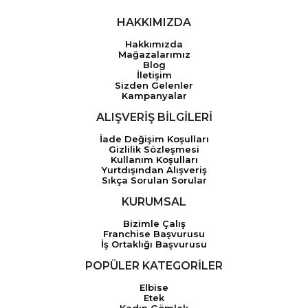
HAKKIMIZDA
Hakkımızda
Mağazalarımız
Blog
İletişim
Sizden Gelenler
Kampanyalar
ALIŞVERİŞ BİLGİLERİ
İade Değişim Koşulları
Gizlilik Sözleşmesi
Kullanım Koşulları
Yurtdışından Alışveriş
Sıkça Sorulan Sorular
KURUMSAL
Bizimle Çalış
Franchise Başvurusu
İş Ortaklığı Başvurusu
POPÜLER KATEGORİLER
Elbise
Etek