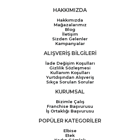
HAKKIMIZDA
Hakkımızda
Mağazalarımız
Blog
İletişim
Sizden Gelenler
Kampanyalar
ALIŞVERİŞ BİLGİLERİ
İade Değişim Koşulları
Gizlilik Sözleşmesi
Kullanım Koşulları
Yurtdışından Alışveriş
Sıkça Sorulan Sorular
KURUMSAL
Bizimle Çalış
Franchise Başvurusu
İş Ortaklığı Başvurusu
POPÜLER KATEGORİLER
Elbise
Etek