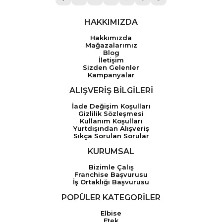
HAKKIMIZDA
Hakkımızda
Mağazalarımız
Blog
İletişim
Sizden Gelenler
Kampanyalar
ALIŞVERİŞ BİLGİLERİ
İade Değişim Koşulları
Gizlilik Sözleşmesi
Kullanım Koşulları
Yurtdışından Alışveriş
Sıkça Sorulan Sorular
KURUMSAL
Bizimle Çalış
Franchise Başvurusu
İş Ortaklığı Başvurusu
POPÜLER KATEGORİLER
Elbise
Etek