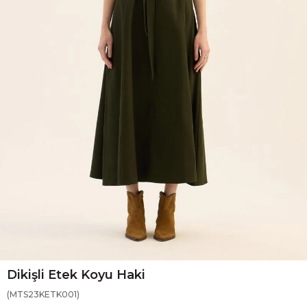
Dikişli Etek Koyu Haki
(MTS23KETK001)