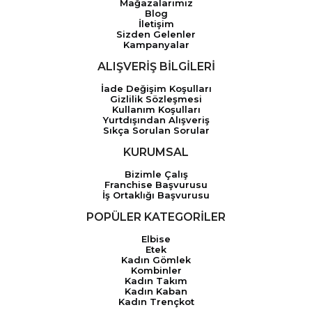
Mağazalarımız
Blog
İletişim
Sizden Gelenler
Kampanyalar
ALIŞVERİŞ BİLGİLERİ
İade Değişim Koşulları
Gizlilik Sözleşmesi
Kullanım Koşulları
Yurtdışından Alışveriş
Sıkça Sorulan Sorular
KURUMSAL
Bizimle Çalış
Franchise Başvurusu
İş Ortaklığı Başvurusu
POPÜLER KATEGORİLER
Elbise
Etek
Kadın Gömlek
Kombinler
Kadın Takım
Kadın Kaban
Kadın Trençkot