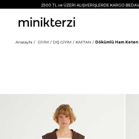
2500 TL ve ÜZERİ ALIŞVERİŞLERDE KARGO BEDAV
Anasayfa
GİYİM
DIŞ GİYİM
KAFTAN
Dökümlü Ham Keten 