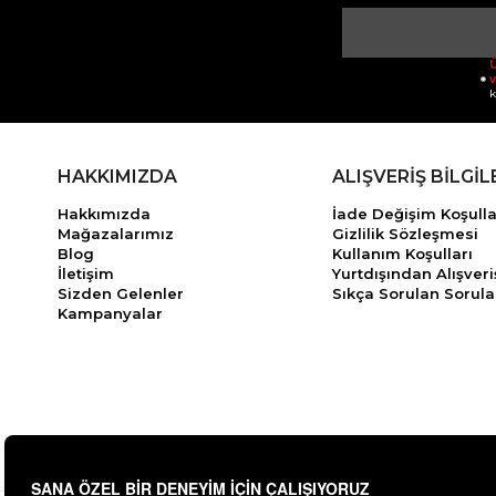
Ü
v
k
HAKKIMIZDA
ALIŞVERİŞ BİLGİL
Hakkımızda
İade Değişim Koşulla
Mağazalarımız
Gizlilik Sözleşmesi
Blog
Kullanım Koşulları
İletişim
Yurtdışından Alışveri
Sizden Gelenler
Sıkça Sorulan Sorula
Kampanyalar