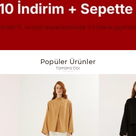
Popüler Ürünler
Tümünü Gör