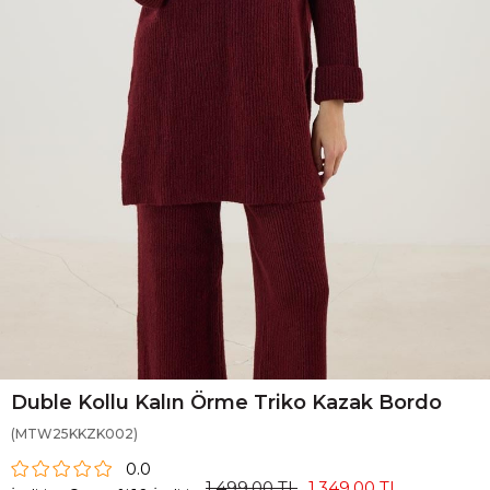
Duble Kollu Kalın Örme Triko Kazak Bordo
(MTW25KKZK002)
0.0
1.499,00 TL
1.349,00 TL