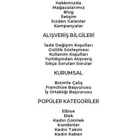
Hakkımızda
Mağazalarımız
Blog
İletişim
Sizden Gelenler
Kampanyalar
ALIŞVERİŞ BİLGİLERİ
İade Değişim Koşulları
Gizlilik Sözleşmesi
Kullanım Koşulları
Yurtdışından Alışveriş
Sıkça Sorulan Sorular
KURUMSAL
Bizimle Çalış
Franchise Başvurusu
İş Ortaklığı Başvurusu
POPÜLER KATEGORİLER
Elbise
Etek
Kadın Gömlek
Kombinler
Kadın Takım
Kadın Kaban