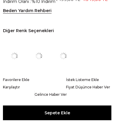
İndirim Oranı
:
%
10
İndirim
Beden Yardım Rehberi
Diğer Renk Seçenekleri
Favorilere Ekle
İstek Listeme Ekle
Karşılaştır
Fiyat Düşünce Haber Ver
Gelince Haber Ver