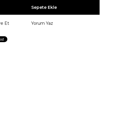
ye Et
Yorum Yaz