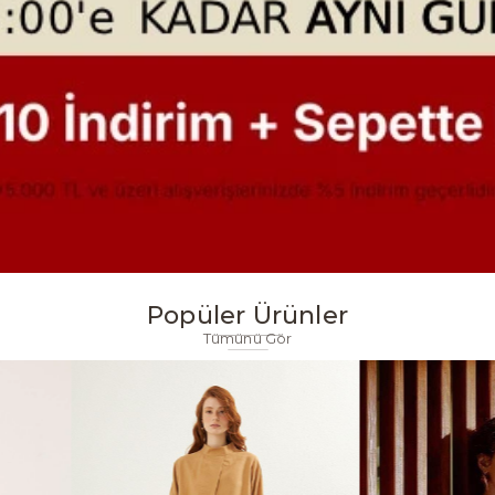
Popüler Ürünler
Tümünü Gör