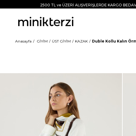
2500 TL ve ÜZERİ ALIŞVERİŞLERDE KARGO BEDAV
Anasayfa
GİYİM
ÜST GİYİM
KAZAK
Duble Kollu Kalın Ör