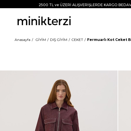
2500 TL ve ÜZERİ ALIŞVERİŞLERDE KARGO BEDAV
Anasayfa
GİYİM
DIŞ GİYİM
CEKET
Fermuarlı Kot Ceket 