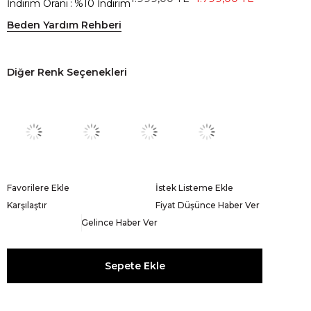
İndirim Oranı
:
%
10
İndirim
Beden Yardım Rehberi
Diğer Renk Seçenekleri
Favorilere Ekle
İstek Listeme Ekle
Karşılaştır
Fiyat Düşünce Haber Ver
Gelince Haber Ver