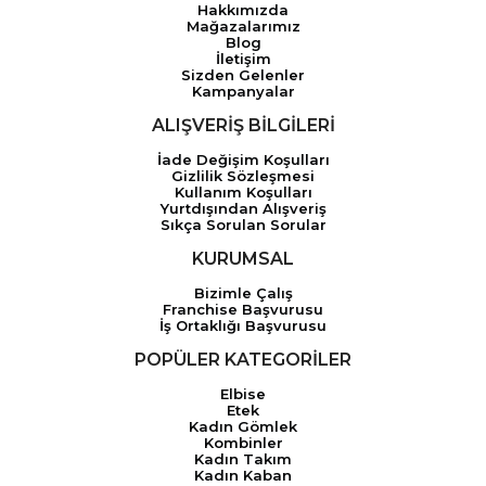
Hakkımızda
Mağazalarımız
Blog
İletişim
Sizden Gelenler
Kampanyalar
ALIŞVERİŞ BİLGİLERİ
İade Değişim Koşulları
Gizlilik Sözleşmesi
Kullanım Koşulları
Yurtdışından Alışveriş
Sıkça Sorulan Sorular
KURUMSAL
Bizimle Çalış
Franchise Başvurusu
İş Ortaklığı Başvurusu
POPÜLER KATEGORİLER
Elbise
Etek
Kadın Gömlek
Kombinler
Kadın Takım
Kadın Kaban