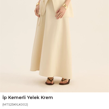
İp Kemerli Yelek Krem
(MTS25KYLK002)