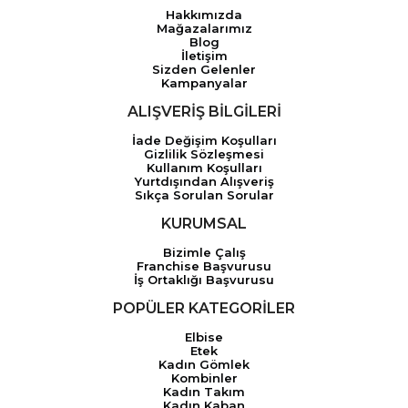
Hakkımızda
Mağazalarımız
Blog
İletişim
Sizden Gelenler
Kampanyalar
ALIŞVERİŞ BİLGİLERİ
İade Değişim Koşulları
Gizlilik Sözleşmesi
Kullanım Koşulları
Yurtdışından Alışveriş
Sıkça Sorulan Sorular
KURUMSAL
Bizimle Çalış
Franchise Başvurusu
İş Ortaklığı Başvurusu
POPÜLER KATEGORİLER
Elbise
Etek
Kadın Gömlek
Kombinler
Kadın Takım
Kadın Kaban