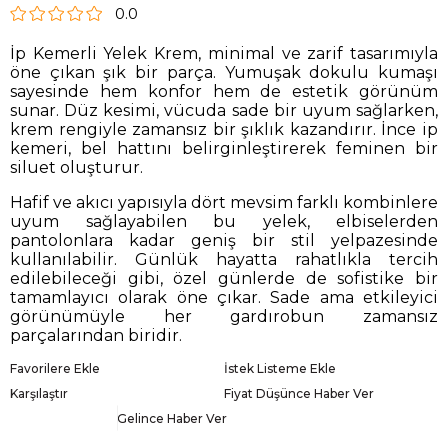
0.0
İp Kemerli Yelek Krem, minimal ve zarif tasarımıyla
öne çıkan şık bir parça. Yumuşak dokulu kumaşı
sayesinde hem konfor hem de estetik görünüm
sunar. Düz kesimi, vücuda sade bir uyum sağlarken,
krem rengiyle zamansız bir şıklık kazandırır. İnce ip
kemeri, bel hattını belirginleştirerek feminen bir
siluet oluşturur.
Hafif ve akıcı yapısıyla dört mevsim farklı kombinlere
uyum sağlayabilen bu yelek, elbiselerden
pantolonlara kadar geniş bir stil yelpazesinde
kullanılabilir. Günlük hayatta rahatlıkla tercih
edilebileceği gibi, özel günlerde de sofistike bir
tamamlayıcı olarak öne çıkar. Sade ama etkileyici
görünümüyle her gardırobun zamansız
parçalarından biridir.
Favorilere Ekle
İstek Listeme Ekle
Karşılaştır
Fiyat Düşünce Haber Ver
Gelince Haber Ver