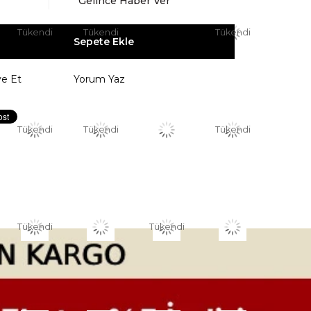
Gelince Haber Ver
Tükendi
Tükendi
Tükendi
ye Et
Yorum Yaz
Tükendi
Tükendi
Tükendi
Tükendi
Tükendi