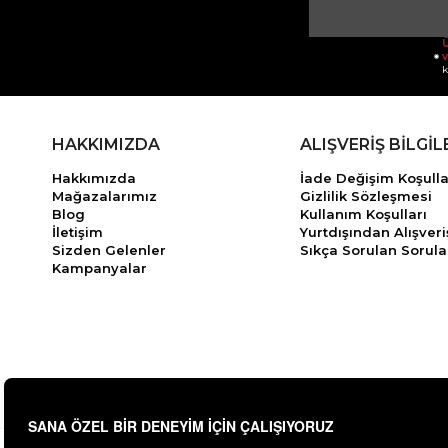
Ü
v
k
HAKKIMIZDA
ALIŞVERİŞ BİLGİL
Hakkımızda
İade Değişim Koşulla
Mağazalarımız
Gizlilik Sözleşmesi
Blog
Kullanım Koşulları
İletişim
Yurtdışından Alışveri
Sizden Gelenler
Sıkça Sorulan Sorula
Kampanyalar