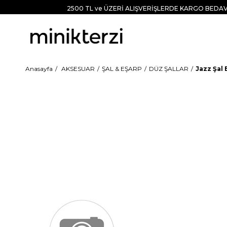
2500 TL ve ÜZERİ ALIŞVERİŞLERDE KARGO BEDAV
Anasayfa
AKSESUAR
ŞAL & EŞARP
DÜZ ŞALLAR
Jazz Şal