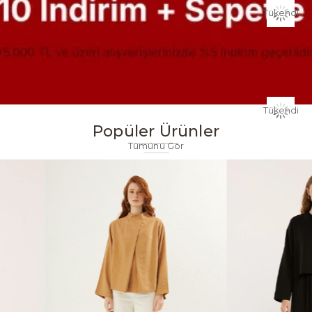
Tükendi
Tükendi
Popüler Ürünler
Tümünü Gör