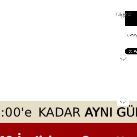
Tükendi
Tavsi