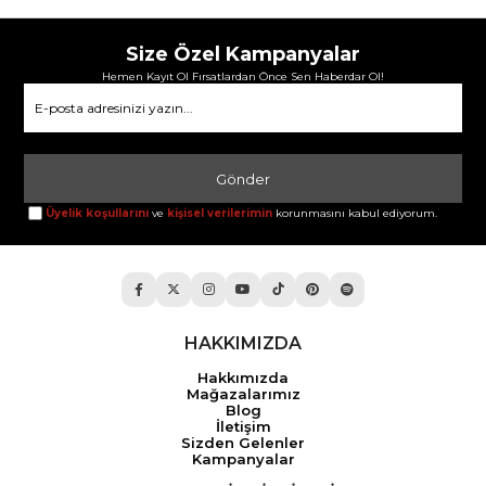
Size Özel Kampanyalar
Hemen Kayıt Ol Fırsatlardan Önce Sen Haberdar Ol!
Gönder
Üyelik koşullarını
ve
kişisel verilerimin
korunmasını kabul ediyorum.
HAKKIMIZDA
Hakkımızda
Mağazalarımız
Blog
İletişim
Sizden Gelenler
Kampanyalar