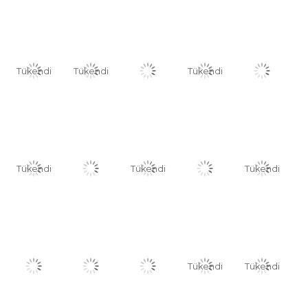
Tükendi
Tükendi
Tükendi
Tükendi
Tükendi
Tükendi
Tükendi
Tükendi