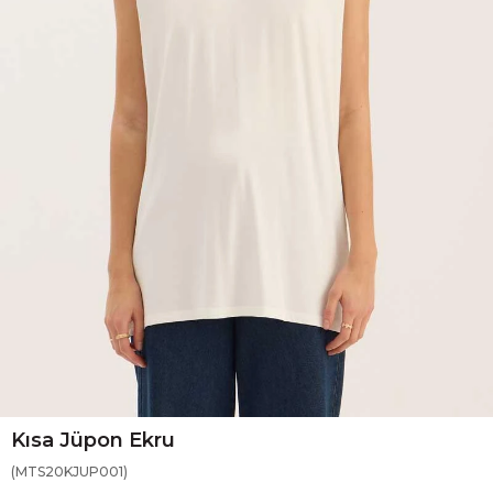
Kısa Jüpon Ekru
(MTS20KJUP001)