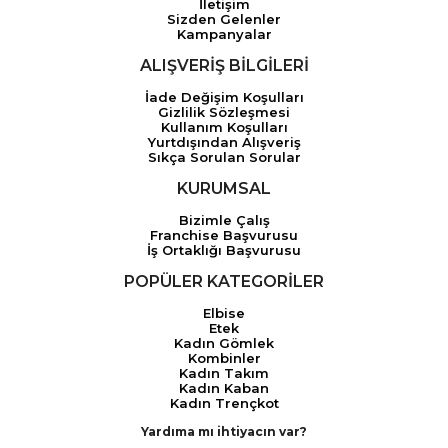
İletişim
Sizden Gelenler
Kampanyalar
ALIŞVERİŞ BİLGİLERİ
İade Değişim Koşulları
Gizlilik Sözleşmesi
Kullanım Koşulları
Yurtdışından Alışveriş
Sıkça Sorulan Sorular
KURUMSAL
Bizimle Çalış
Franchise Başvurusu
İş Ortaklığı Başvurusu
POPÜLER KATEGORİLER
Elbise
Etek
Kadın Gömlek
Kombinler
Kadın Takım
Kadın Kaban
Kadın Trençkot
Yardıma mı ihtiyacın var?