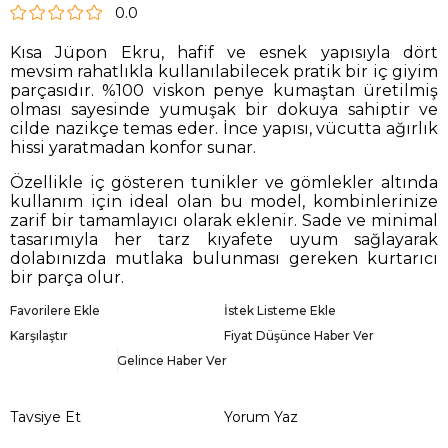
0.0
Kısa Jüpon Ekru, hafif ve esnek yapısıyla dört
mevsim rahatlıkla kullanılabilecek pratik bir iç giyim
parçasıdır. %100 viskon penye kumaştan üretilmiş
olması sayesinde yumuşak bir dokuya sahiptir ve
cilde nazikçe temas eder. İnce yapısı, vücutta ağırlık
hissi yaratmadan konfor sunar.
Özellikle iç gösteren tunikler ve gömlekler altında
kullanım için ideal olan bu model, kombinlerinize
zarif bir tamamlayıcı olarak eklenir. Sade ve minimal
tasarımıyla her tarz kıyafete uyum sağlayarak
dolabınızda mutlaka bulunması gereken kurtarıcı
bir parça olur.
Favorilere Ekle
İstek Listeme Ekle
Karşılaştır
Fiyat Düşünce Haber Ver
Gelince Haber Ver
Tavsiye Et
Yorum Yaz