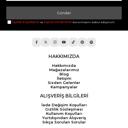
Gönder
Üyelik koşullarını
ve
kişisel verilerimin
korunmasını kabul ediyorum.
HAKKIMIZDA
Hakkımızda
Mağazalarımız
Blog
İletişim
Sizden Gelenler
Kampanyalar
ALIŞVERİŞ BİLGİLERİ
İade Değişim Koşulları
Gizlilik Sözleşmesi
Kullanım Koşulları
Yurtdışından Alışveriş
Sıkça Sorulan Sorular