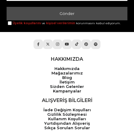
Gönder
Üyelik koşullarını
ve
kişisel verilerimin
korunmasını kabul ediyorum.
HAKKIMIZDA
Hakkımızda
Mağazalarımız
Blog
İletişim
Sizden Gelenler
Kampanyalar
ALIŞVERİŞ BİLGİLERİ
İade Değişim Koşulları
Gizlilik Sözleşmesi
Kullanım Koşulları
Yurtdışından Alışveriş
Sıkça Sorulan Sorular