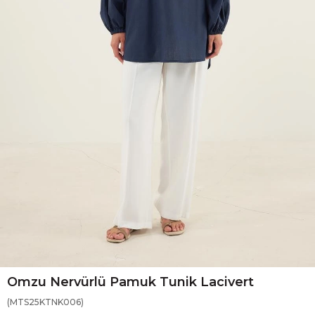
Omzu Nervürlü Pamuk Tunik Lacivert
(MTS25KTNK006)