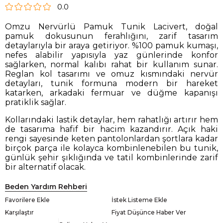
0.0
Omzu Nervürlü Pamuk Tunik Lacivert, doğal
pamuk dokusunun ferahlığını, zarif tasarım
detaylarıyla bir araya getiriyor. %100 pamuk kumaşı,
nefes alabilir yapısıyla yaz günlerinde konfor
sağlarken, normal kalıbı rahat bir kullanım sunar.
Reglan kol tasarımı ve omuz kısmındaki nervür
detayları, tunik formuna modern bir hareket
katarken, arkadaki fermuar ve düğme kapanışı
pratiklik sağlar.
Kollarındaki lastik detaylar, hem rahatlığı artırır hem
de tasarıma hafif bir hacim kazandırır. Açık haki
rengi sayesinde keten pantolonlardan şortlara kadar
birçok parça ile kolayca kombinlenebilen bu tunik,
günlük şehir şıklığında ve tatil kombinlerinde zarif
bir alternatif olacak.
Beden Yardım Rehberi
Favorilere Ekle
İstek Listeme Ekle
Karşılaştır
Fiyat Düşünce Haber Ver