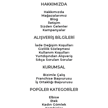
HAKKIMIZDA
Hakkımızda
Mağazalarımız
Blog
İletişim
Sizden Gelenler
Kampanyalar
ALIŞVERİŞ BİLGİLERİ
İade Değişim Koşulları
Gizlilik Sözleşmesi
Kullanım Koşulları
Yurtdışından Alışveriş
Sıkça Sorulan Sorular
KURUMSAL
Bizimle Çalış
Franchise Başvurusu
İş Ortaklığı Başvurusu
POPÜLER KATEGORİLER
Elbise
Etek
Kadın Gömlek