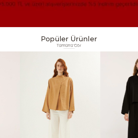
Popüler Ürünler
Tümünü Gör