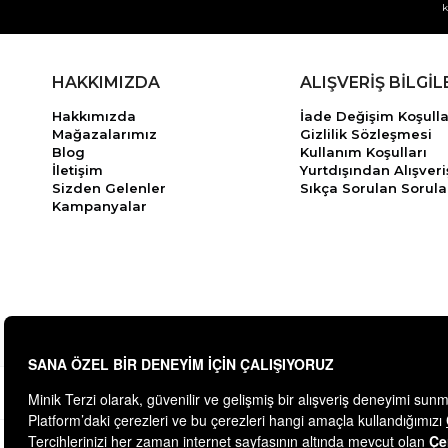
k
HAKKIMIZDA
ALIŞVERİŞ BİLGİL
Hakkımızda
İade Değişim Koşulla
Mağazalarımız
Gizlilik Sözleşmesi
Blog
Kullanım Koşulları
İletişim
Yurtdışından Alışveri
Sizden Gelenler
Sıkça Sorulan Sorula
Kampanyalar