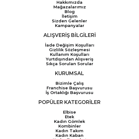
Hakkımızda
Mağazalarımız
Blog
İletişim
Sizden Gelenler
Kampanyalar
ALIŞVERİŞ BİLGİLERİ
İade Değişim Koşulları
Gizlilik Sözleşmesi
Kullanım Koşulları
Yurtdışından Alışveriş
Sıkça Sorulan Sorular
KURUMSAL
Bizimle Çalış
Franchise Başvurusu
İş Ortaklığı Başvurusu
POPÜLER KATEGORİLER
Elbise
Etek
Kadın Gömlek
Kombinler
Kadın Takım
Kadın Kaban