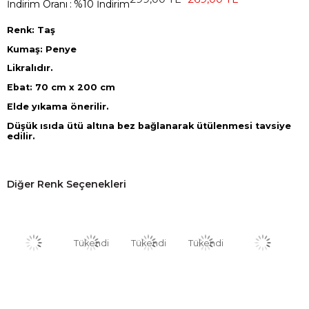
İndirim Oranı
:
%
10
İndirim
Renk: Taş
Kumaş: Penye
Likralıdır.
Ebat: 70 cm x 200 cm
Elde yıkama önerilir.
Düşük ısıda ütü altına bez bağlanarak ütülenmesi tavsiye
edilir.
Diğer Renk Seçenekleri
Tükendi
Tükendi
Tükendi