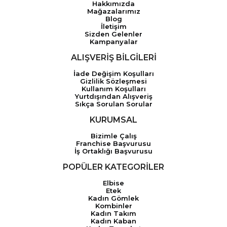
Hakkımızda
Mağazalarımız
Blog
İletişim
Sizden Gelenler
Kampanyalar
ALIŞVERİŞ BİLGİLERİ
İade Değişim Koşulları
Gizlilik Sözleşmesi
Kullanım Koşulları
Yurtdışından Alışveriş
Sıkça Sorulan Sorular
KURUMSAL
Bizimle Çalış
Franchise Başvurusu
İş Ortaklığı Başvurusu
POPÜLER KATEGORİLER
Elbise
Etek
Kadın Gömlek
Kombinler
Kadın Takım
Kadın Kaban