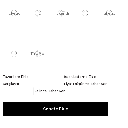
Tükendi
Tükendi
Tükendi
Tükendi
Favorilere Ekle
İstek Listeme Ekle
Karşılaştır
Fiyat Düşünce Haber Ver
Gelince Haber Ver