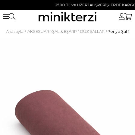
2500 TL ve ÜZERİ ALIŞVERİŞLERDE KARGO BED
Anasayfa
AKSESUAR
ŞAL & EŞARP
DÜZ ŞALLAR
Penye Şal P