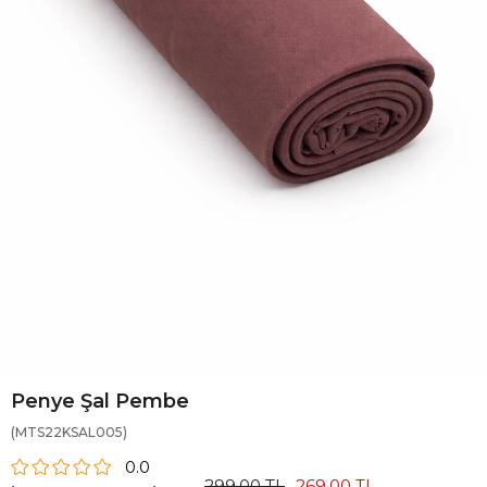
Penye Şal Pembe
(MTS22KSAL005)
0.0
299,00 TL
269,00 TL