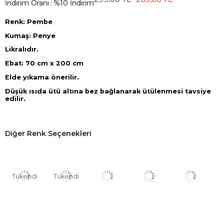
İndirim Oranı
:
%
10
İndirim
Renk: Pembe
Kumaş: Penye
Likralıdır.
Ebat: 70 cm x 200 cm
Elde yıkama önerilir.
Düşük ısıda ütü altına bez bağlanarak ütülenmesi tavsiye
edilir.
Diğer Renk Seçenekleri
Tükendi
Tükendi