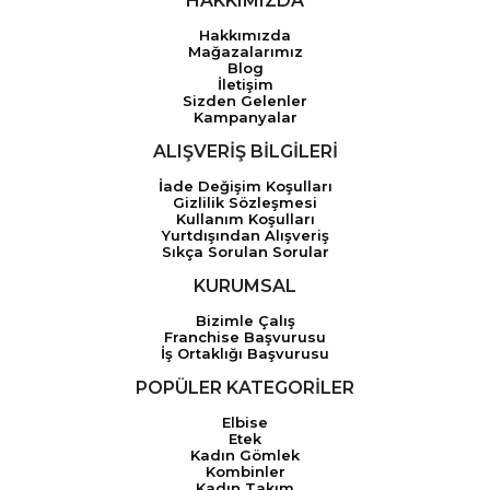
HAKKIMIZDA
Hakkımızda
Mağazalarımız
Blog
İletişim
Sizden Gelenler
Kampanyalar
ALIŞVERİŞ BİLGİLERİ
İade Değişim Koşulları
Gizlilik Sözleşmesi
Kullanım Koşulları
Yurtdışından Alışveriş
Sıkça Sorulan Sorular
KURUMSAL
Bizimle Çalış
Franchise Başvurusu
İş Ortaklığı Başvurusu
POPÜLER KATEGORİLER
Elbise
Etek
Kadın Gömlek
Kombinler
Kadın Takım