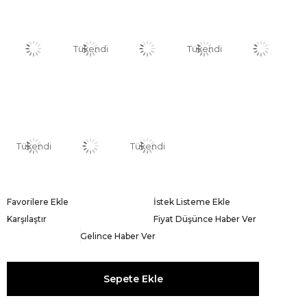
Tükendi
Tükendi
Tükendi
Tükendi
Favorilere Ekle
İstek Listeme Ekle
Karşılaştır
Fiyat Düşünce Haber Ver
Gelince Haber Ver