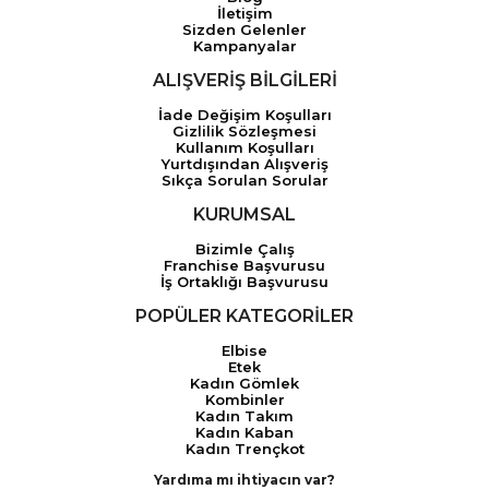
İletişim
Sizden Gelenler
Kampanyalar
ALIŞVERİŞ BİLGİLERİ
İade Değişim Koşulları
Gizlilik Sözleşmesi
Kullanım Koşulları
Yurtdışından Alışveriş
Sıkça Sorulan Sorular
KURUMSAL
Bizimle Çalış
Franchise Başvurusu
İş Ortaklığı Başvurusu
POPÜLER KATEGORİLER
Elbise
Etek
Kadın Gömlek
Kombinler
Kadın Takım
Kadın Kaban
Kadın Trençkot
Yardıma mı ihtiyacın var?