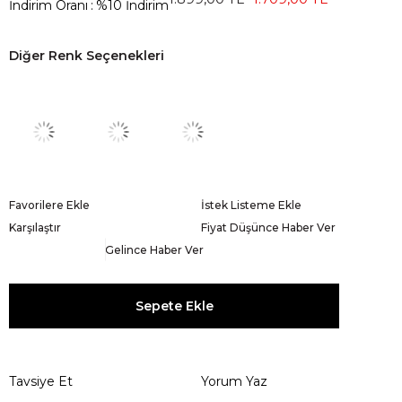
İndirim Oranı
:
%
10
İndirim
Diğer Renk Seçenekleri
Favorilere Ekle
İstek Listeme Ekle
Karşılaştır
Fiyat Düşünce Haber Ver
Gelince Haber Ver
Tavsiye Et
Yorum Yaz