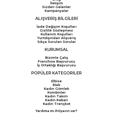
İletişim
Sizden Gelenler
Kampanyalar
ALIŞVERİŞ BİLGİLERİ
İade Değişim Koşulları
Gizlilik Sözleşmesi
Kullanım Koşulları
Yurtdışından Alışveriş
Sıkça Sorulan Sorular
KURUMSAL
Bizimle Çalış
Franchise Başvurusu
İş Ortaklığı Başvurusu
POPÜLER KATEGORİLER
Elbise
Etek
Kadın Gömlek
Kombinler
Kadın Takım
Kadın Kaban
Kadın Trençkot
Yardıma mı ihtiyacın var?