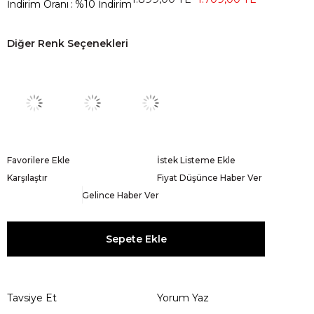
İndirim Oranı
:
%
10
İndirim
Diğer Renk Seçenekleri
Favorilere Ekle
İstek Listeme Ekle
Karşılaştır
Fiyat Düşünce Haber Ver
Gelince Haber Ver
Tavsiye Et
Yorum Yaz