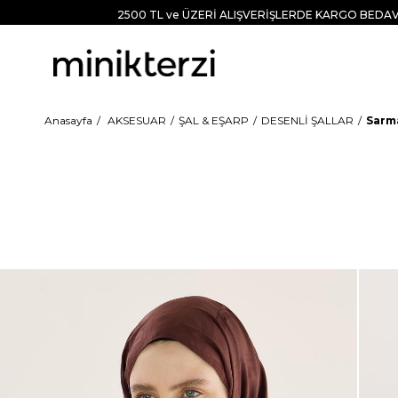
2500 TL ve ÜZERİ ALIŞVERİŞLERDE KARGO BEDAV
Anasayfa
AKSESUAR
ŞAL & EŞARP
DESENLİ ŞALLAR
Sarma