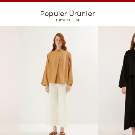
Popüler Ürünler
Tümünü Gör