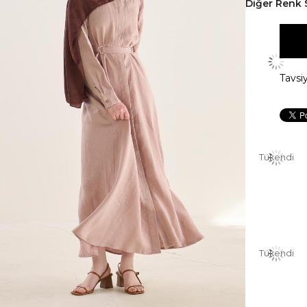
Diğer Renk 
Tavsi
Tükendi
Tükendi