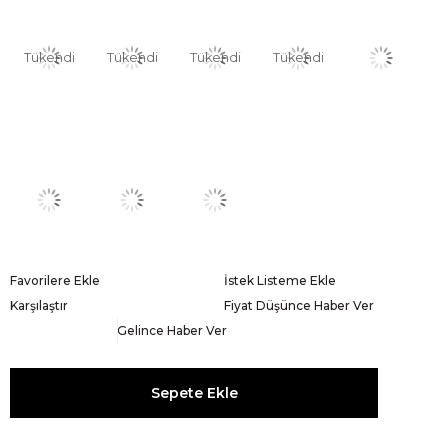
Tükendi
Tükendi
Tükendi
Tükendi
Favorilere Ekle
İstek Listeme Ekle
Karşılaştır
Fiyat Düşünce Haber Ver
Gelince Haber Ver