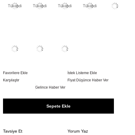
Tükendi
Tükendi
Tükendi
Tükendi
Favorilere Ekle
İstek Listeme Ekle
Karşılaştır
Fiyat Düşünce Haber Ver
Gelince Haber Ver
Tavsiye Et
Yorum Yaz