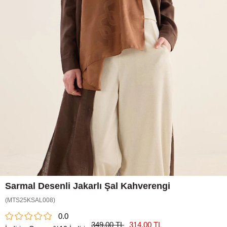
Sarmal Desenli Jakarlı Şal Kahverengi
(MTS25KSAL008)
0.0
349,00 TL
314,00 TL