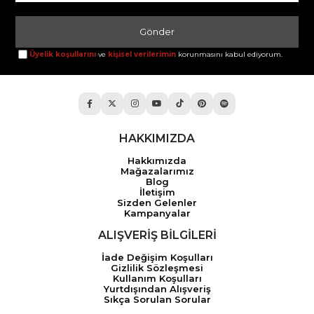
Gönder
Üyelik koşullarını
ve
kişisel verilerimin
korunmasını kabul ediyorum.
HAKKIMIZDA
Hakkımızda
Mağazalarımız
Blog
İletişim
Sizden Gelenler
Kampanyalar
ALIŞVERİŞ BİLGİLERİ
İade Değişim Koşulları
Gizlilik Sözleşmesi
Kullanım Koşulları
Yurtdışından Alışveriş
Sıkça Sorulan Sorular