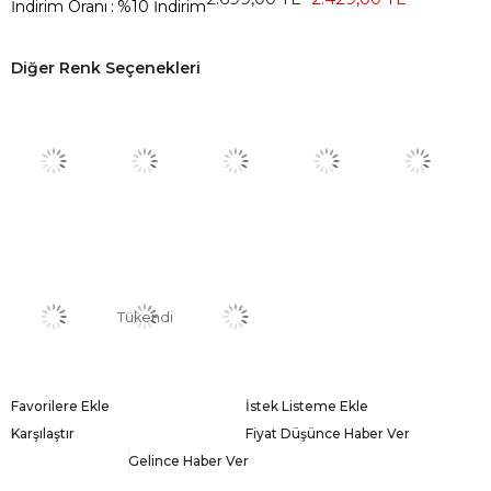
İndirim Oranı
:
%
10
İndirim
Diğer Renk Seçenekleri
Tükendi
Favorilere Ekle
İstek Listeme Ekle
Karşılaştır
Fiyat Düşünce Haber Ver
Gelince Haber Ver