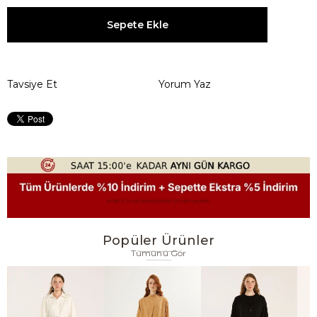
Tavsiye Et
Yorum Yaz
Popüler Ürünler
Tümünü Gör