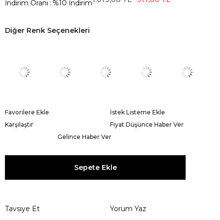
İndirim Oranı
:
%
10
İndirim
Diğer Renk Seçenekleri
Favorilere Ekle
İstek Listeme Ekle
Karşılaştır
Fiyat Düşünce Haber Ver
Gelince Haber Ver
Tavsiye Et
Yorum Yaz