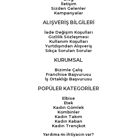
İletişim
Sizden Gelenler
Kampanyalar
ALIŞVERİŞ BİLGİLERİ
İade Değişim Koşulları
Gizlilik Sözleşmesi
Kullanım Koşulları
Yurtdışından Alışveriş
Sıkça Sorulan Sorular
KURUMSAL
Bizimle Çalış
Franchise Başvurusu
İş Ortaklığı Başvurusu
POPÜLER KATEGORİLER
Elbise
Etek
Kadın Gömlek
Kombinler
Kadın Takım
Kadın Kaban
Kadın Trençkot
Yardıma mı ihtiyacın var?