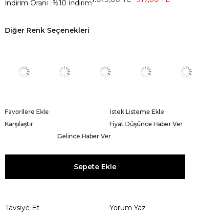
İndirim Oranı
:
%
10
İndirim
Diğer Renk Seçenekleri
Favorilere Ekle
İstek Listeme Ekle
Karşılaştır
Fiyat Düşünce Haber Ver
Gelince Haber Ver
Tavsiye Et
Yorum Yaz