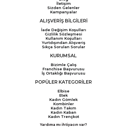
İletişim
Sizden Gelenler
Kampanyalar
ALIŞVERİŞ BİLGİLERİ
İade Değişim Koşulları
Gizlilik Sözleşmesi
Kullanım Koşulları
Yurtdışından Alışveriş
Sıkça Sorulan Sorular
KURUMSAL
Bizimle Çalış
Franchise Başvurusu
İş Ortaklığı Başvurusu
POPÜLER KATEGORİLER
Elbise
Etek
Kadın Gömlek
Kombinler
Kadın Takım
Kadın Kaban
Kadın Trençkot
Yardıma mı ihtiyacın var?