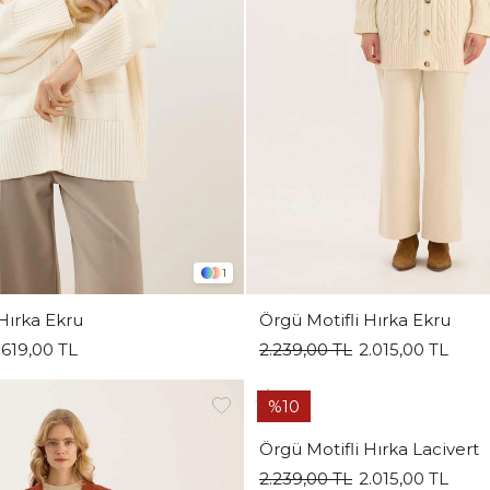
1
Hırka Ekru
Örgü Motifli Hırka Ekru
.619,00 TL
2.239,00 TL
2.015,00 TL
%10
Örgü Motifli Hırka Lacivert
2.239,00 TL
2.015,00 TL