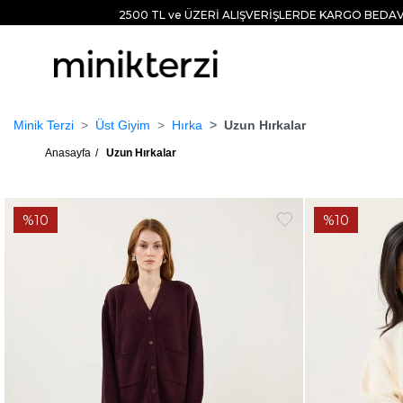
2500 TL ve ÜZERİ ALIŞVERİŞLERDE KARGO BEDAV
Minik Terzi
Üst Giyim
Hırka
Uzun Hırkalar
Anasayfa
Uzun Hırkalar
%10
%10