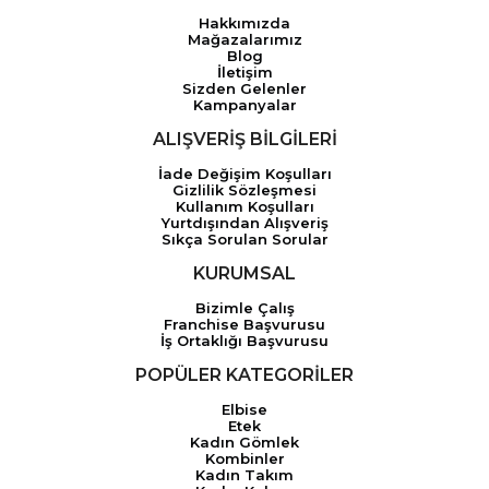
Hakkımızda
Mağazalarımız
Blog
İletişim
Sizden Gelenler
Kampanyalar
ALIŞVERİŞ BİLGİLERİ
İade Değişim Koşulları
Gizlilik Sözleşmesi
Kullanım Koşulları
Yurtdışından Alışveriş
Sıkça Sorulan Sorular
KURUMSAL
Bizimle Çalış
Franchise Başvurusu
İş Ortaklığı Başvurusu
POPÜLER KATEGORİLER
Elbise
Etek
Kadın Gömlek
Kombinler
Kadın Takım