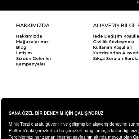
k
HAKKIMIZDA
ALIŞVERİŞ BİLGİL
Hakkımızda
İade Değişim Koşulla
Mağazalarımız
Gizlilik Sözleşmesi
Blog
Kullanım Koşulları
İletişim
Yurtdışından Alışveri
Sizden Gelenler
Sıkça Sorulan Sorula
Kampanyalar