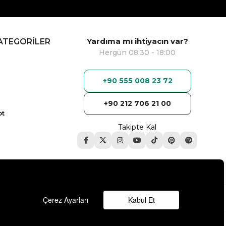
Yardıma mı ihtiyacın var?
ATEGORİLER
Hergün 08:30 - 18:00
+90 555 008 23 72
+90 212 706 21 00
ot
Takipte Kal