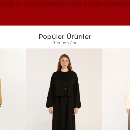
Popüler Ürünler
Tümünü Gör