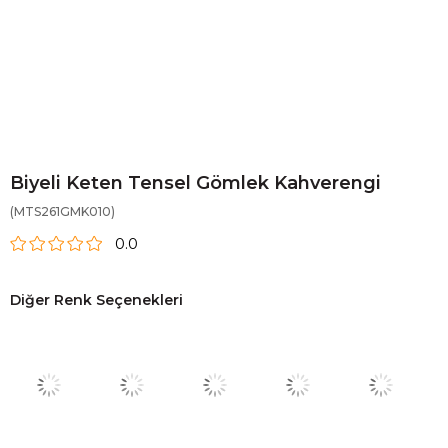
Biyeli Keten Tensel Gömlek Kahverengi
(MTS261GMK010)
0.0
Diğer Renk Seçenekleri