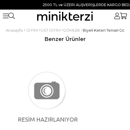
2500 TL ve ÜZERİ ALIŞVERİŞLERDE KARGO BEDAVA
Anasayfa
GİYİM
ÜST GİYİM
GÖMLEK
Biyeli Keten Tensel Göm
Benzer Ürünler