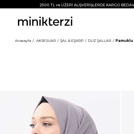
2500 TL ve ÜZERİ ALIŞVERİŞLERDE KARGO BEDAV
Anasayfa
AKSESUAR
ŞAL & EŞARP
DÜZ ŞALLAR
Pamuklu 