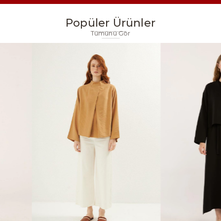
Popüler Ürünler
Tümünü Gör