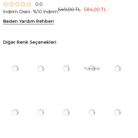
0.0
649,00 TL
584,00 TL
İndirim Oranı
:
%
10
İndirim
Beden Yardım Rehberi
Diğer Renk Seçenekleri
Tükendi