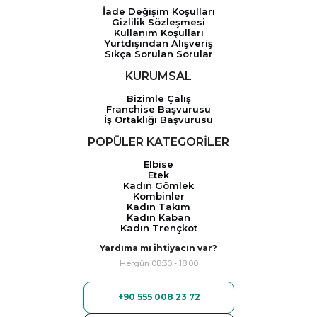
İade Değişim Koşulları
Gizlilik Sözleşmesi
Kullanım Koşulları
Yurtdışından Alışveriş
Sıkça Sorulan Sorular
KURUMSAL
Bizimle Çalış
Franchise Başvurusu
İş Ortaklığı Başvurusu
POPÜLER KATEGORİLER
Elbise
Etek
Kadın Gömlek
Kombinler
Kadın Takım
Kadın Kaban
Kadın Trençkot
Yardıma mı ihtiyacın var?
Hergün 08:30 - 18:00
+90 555 008 23 72