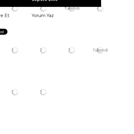
Tükendi
ye Et
Yorum Yaz
Tükendi