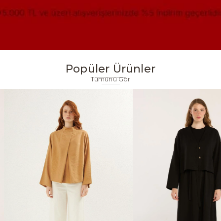
Popüler Ürünler
Tümünü Gör