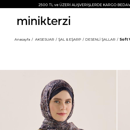
2500 TL ve ÜZERİ ALIŞVERİŞLERDE KARGO BEDAV
Anasayfa
AKSESUAR
ŞAL & EŞARP
DESENLİ ŞALLAR
Soft 