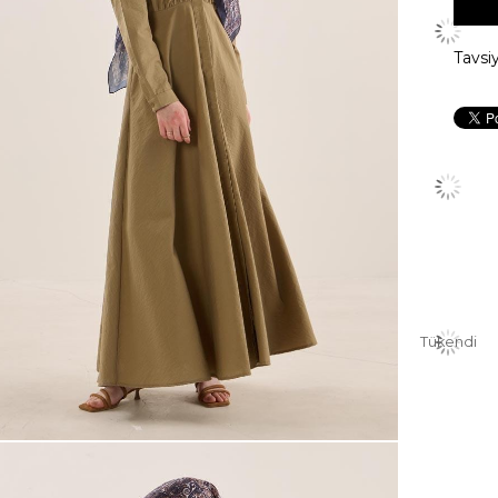
Tavsi
Tükendi