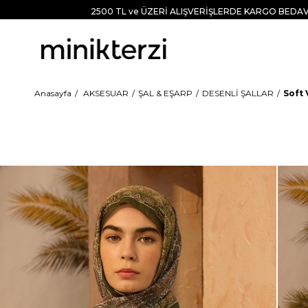
2500 TL ve ÜZERİ ALIŞVERİŞLERDE KARGO BEDAV
Anasayfa
AKSESUAR
ŞAL & EŞARP
DESENLİ ŞALLAR
Soft 