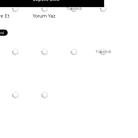
Tükendi
ye Et
Yorum Yaz
Tükendi