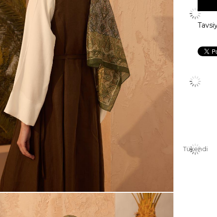
Tavsi
Tükendi