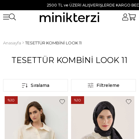
2500 TL ve ÜZERİ ALIŞVERİŞLERDE KARGO BEDAVA
Anasayfa
TESETTÜR KOMBİNİ LOOK 11
TESETTÜR KOMBİNİ LOOK 11
Sıralama
Filtreleme
%10
%10