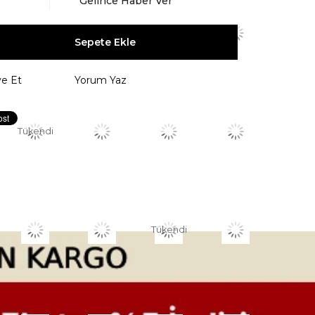
Gelince Haber Ver
ye Et
Yorum Yaz
Tükendi
Tükendi