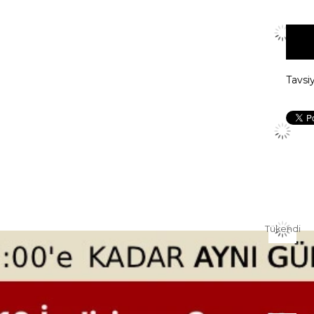
Tavsi
Tükendi