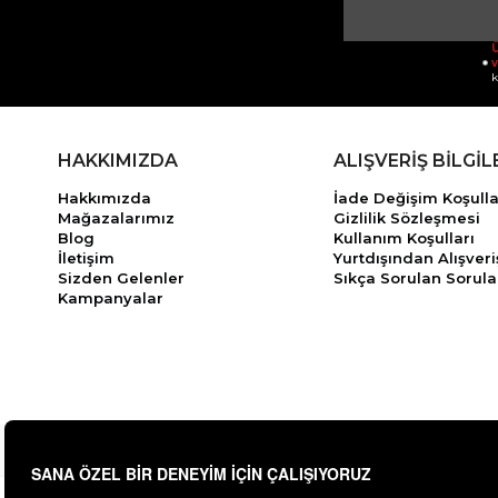
Ü
v
k
HAKKIMIZDA
ALIŞVERİŞ BİLGİL
Hakkımızda
İade Değişim Koşulla
Mağazalarımız
Gizlilik Sözleşmesi
Blog
Kullanım Koşulları
İletişim
Yurtdışından Alışveri
Sizden Gelenler
Sıkça Sorulan Sorula
Kampanyalar