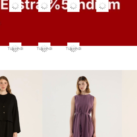
Tükendi
Tükendi
Tükendi